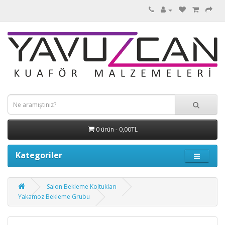
0 ürün - 0,00TL
Kategoriler
Salon Bekleme Koltukları
Yakamoz Bekleme Grubu