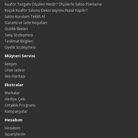
Kuaför Tezgahı Ölçüleri Nedir? Ölçülerle Salon Planlama
Küçük Kuaför Salonu Dekorasyonu Nasıl Yapılır?
Salon Kurulum Teklifi Al
Garanti ve İade Koşulları
Gizlilik İlkeleri
Satış Sözleşmesi
Teslimat Bilgileri
Üyelik Sözleşmesi
Müşteri Servisi
İletişim
Ürün İadesi
Site Haritası
Ekstralar
Markalar
Hediye Çeki
Ortaklık Programı
Kampanyalar
Hesabım
Hesabım
Siparişlerim